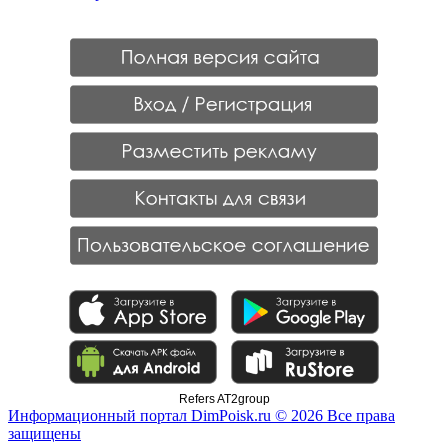
Refers AT2group
Информационный портал DimPoisk.ru © 2026 Все права
защищены