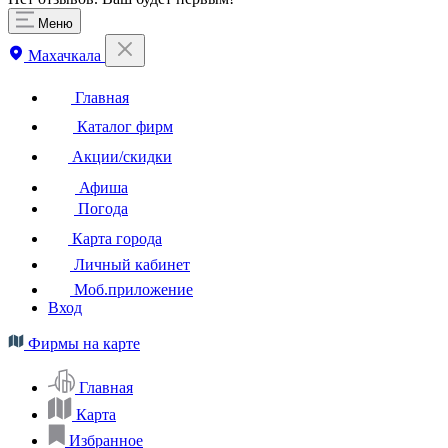
Меню
Махачкала
Главная
Каталог фирм
Акции/скидки
Афиша
Погода
Карта города
Личный кабинет
Моб.приложение
Вход
Фирмы на карте
Главная
Карта
Избранное