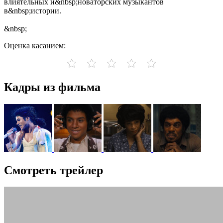
влиятельных и&nbsp;новаторских музыкантов
в&nbsp;истории.
&nbsp;
Оценка касанием:
Кадры из фильма
Смотреть трейлер