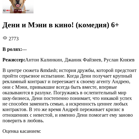
Дени и Мэни в кино! (комедия) 6+
2773
В ролях:
---
Режиссер:
Антон Калинкин, Джаник Файзиев, Руслан Князев
В центре сюжета &mdash; история дружбы, которой предстоит
пройти серьезное испытание. Когда Дени получает крупный
рекламный контракт и переезжает к своему агенту Андрею,
они с Мэни, привыкшие всегда быть вместе, впервые
оказываются в разлуке. Погружаясь в ослепительный мир
шоу-бизнеса, Дени постепенно понимает, что никакой успех
не способен заменить семью, а искренность ценнее любых
контрактов. В это же время Андрей переживает кризис в
отношениях с невестой, и именно Дени помогает ему заново
поверить в любовь.
Оценка касанием: