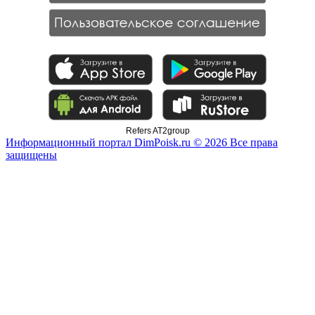
Refers AT2group
Информационный портал DimPoisk.ru © 2026 Все права
защищены