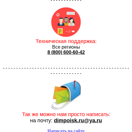
Техническая поддержка:
Все регионы
8 (800) 600-60-42
- - - - - - - - - - - - - - - - - - - - - - - - - - - - - - - - - - - - - - - - - - - - - - - -
- - - - - - - - - - - -
Так же можно нам просто написать:
на почту:
dimpoisk.ru@ya.ru
Написать на сайте