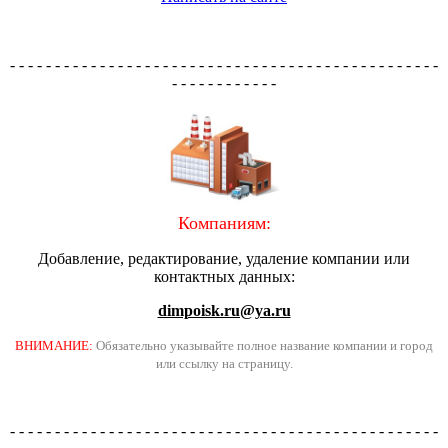
- - - - - - - - - - - - - - - - - - - - - - - - - - - - - - - - - - - - - - - - - - - - - - - -
- - - - - - - - - - - -
Компаниям:
Добавление, редактирование, удаление компании или
контактных данных:
dimpoisk.ru@ya.ru
ВНИМАНИЕ:
Обязательно указывайте полное название компании и город
или ссылку на страницу.
- - - - - - - - - - - - - - - - - - - - - - - - - - - - - - - - - - - - - - - - - - - - - - - -