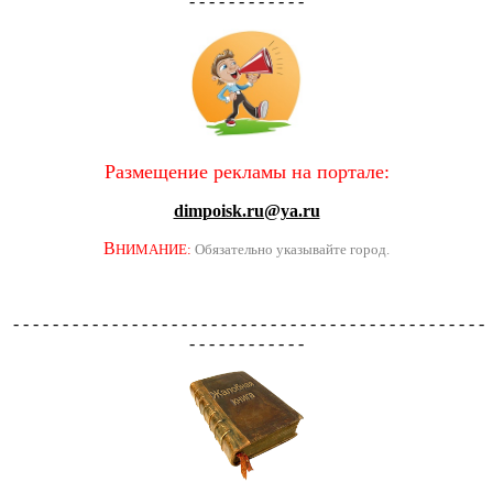
- - - - - - - - - - - -
Размещение рекламы на портале:
dimpoisk.ru@ya.ru
В
НИМАНИЕ:
Обязательно указывайте город.
- - - - - - - - - - - - - - - - - - - - - - - - - - - - - - - - - - - - - - - - - - - - - - - -
- - - - - - - - - - - -