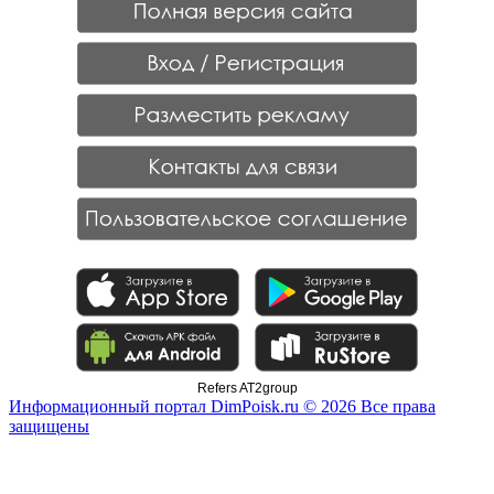
Refers AT2group
Информационный портал DimPoisk.ru © 2026 Все права
защищены