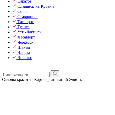
Саратов
Славянск-на-Кубани
Сочи
Ставрополь
Таганрог
Туапсе
Усть-Лабинск
Хасавюрт
Черкесск
Шахты
Элиста
Энгельс
Салоны красоты | Карта организаций Элисты