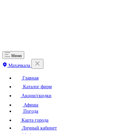
Меню
Махачкала
Главная
Каталог фирм
Акции/скидки
Афиша
Погода
Карта города
Личный кабинет