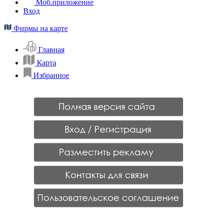
Моб.приложение
Вход
Фирмы на карте
Главная
Карта
Избранное