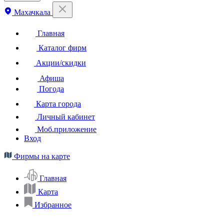
Махачкала
Главная
Каталог фирм
Акции/скидки
Афиша
Погода
Карта города
Личный кабинет
Моб.приложение
Вход
Фирмы на карте
Главная
Карта
Избранное