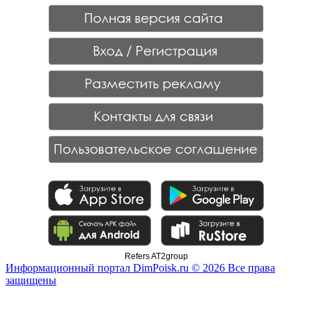
Refers AT2group
Информационный портал DimPoisk.ru © 2026 Все права
защищены