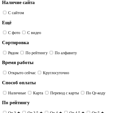
Наличие сайта
С сайтом
Ещё
С фото
С видео
Сортировка
Рядом
По рейтингу
По алфавиту
Время работы
Открыто сейчас
Круглосуточно
Способ оплаты
Наличные
Карта
Перевод с карты
По Qr-коду
По рейтингу
От 3 ★
От 3,5 ★
От 4 ★
От 4,5 ★
От 5 ★