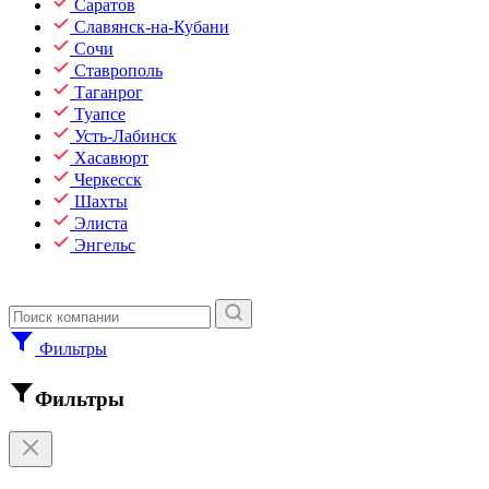
Саратов
Славянск-на-Кубани
Сочи
Ставрополь
Таганрог
Туапсе
Усть-Лабинск
Хасавюрт
Черкесск
Шахты
Элиста
Энгельс
Фильтры
Фильтры