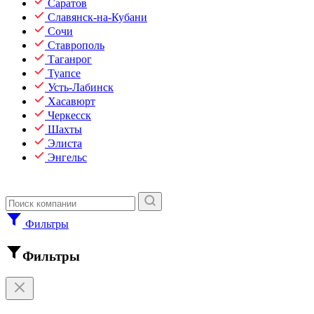
Саратов
Славянск-на-Кубани
Сочи
Ставрополь
Таганрог
Туапсе
Усть-Лабинск
Хасавюрт
Черкесск
Шахты
Элиста
Энгельс
Фильтры
Фильтры