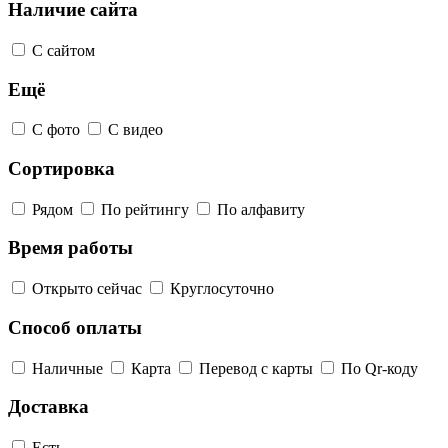
Наличие сайта
С сайтом
Ещё
С фото
С видео
Сортировка
Рядом
По рейтингу
По алфавиту
Время работы
Открыто сейчас
Круглосуточно
Способ оплаты
Наличные
Карта
Перевод с карты
По Qr-коду
Доставка
Есть