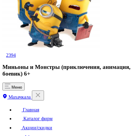
2394
Миньоны и Монстры (приключения, анимация,
боевик) 6+
Меню
Махачкала
Главная
Каталог фирм
Акции/скидки