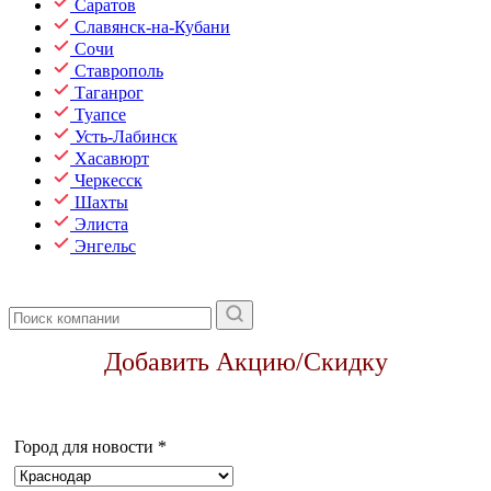
Саратов
Славянск-на-Кубани
Сочи
Ставрополь
Таганрог
Туапсе
Усть-Лабинск
Хасавюрт
Черкесск
Шахты
Элиста
Энгельс
Добавить Акцию/Скидку
Город для новости
*