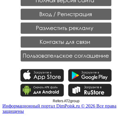
Refers AT2group
Информационный портал DimPoisk.ru © 2026 Все права
защищены