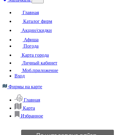
Главная
Каталог фирм
Акции/скидки
Афиша
Погода
Карта города
Личный кабинет
Моб.приложение
Вход
Фирмы на карте
Главная
Карта
Избранное