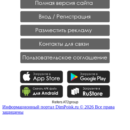
Refers AT2group
Информационный портал DimPoisk.ru © 2026 Все права
защищены